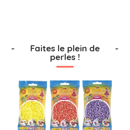
-
Faites le plein de
-
perles !