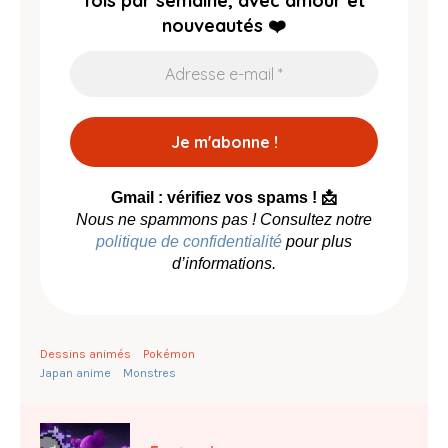
fois par semaine, avec amour et
nouveautés ❤️
Gmail : vérifiez vos spams ! 📩
Nous ne spammons pas ! Consultez notre
politique de confidentialité
pour plus
d’informations.
Dessins animés
Pokémon
Japan anime
Monstres