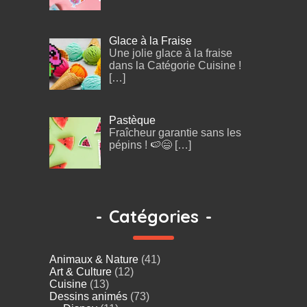
Glace à la Fraise
Une jolie glace à la fraise
dans la Catégorie Cuisine !
[…]
Pastèque
Fraîcheur garantie sans les
pépins ! 🍉😄
[…]
-
Catégories
-
Animaux & Nature
(41)
Art & Culture
(12)
Cuisine
(13)
Dessins animés
(73)