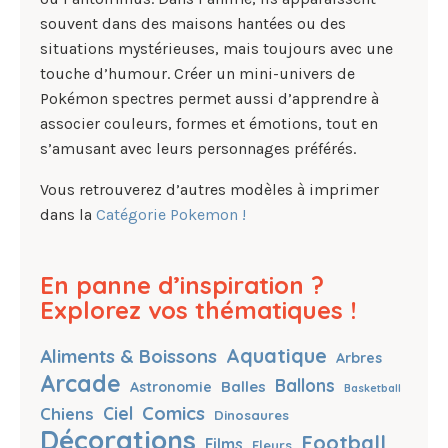
souvent dans des maisons hantées ou des
situations mystérieuses, mais toujours avec une
touche d’humour. Créer un mini-univers de
Pokémon spectres permet aussi d’apprendre à
associer couleurs, formes et émotions, tout en
s’amusant avec leurs personnages préférés.
Vous retrouverez d’autres modèles à imprimer
dans la
Catégorie Pokemon !
En panne d’inspiration ?
Explorez vos thématiques !
Aquatique
Aliments & Boissons
Arbres
Arcade
Ballons
Balles
Astronomie
Basketball
Comics
Chiens
Ciel
Dinosaures
Décorations
Football
Films
Fleurs