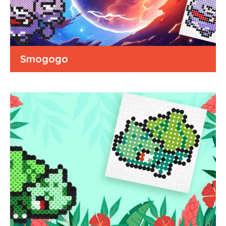
Smogogo