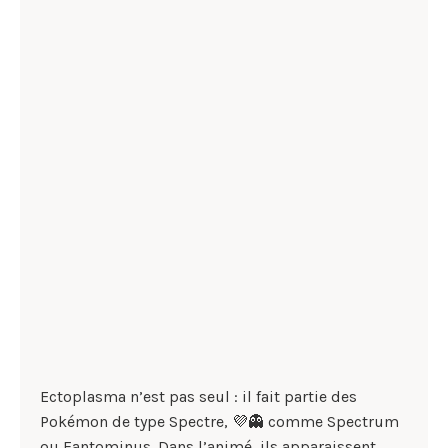
Ectoplasma n’est pas seul : il fait partie des
Pokémon de type Spectre, 💜👻 comme Spectrum
ou Fantominus. Dans l’animé, ils apparaissent