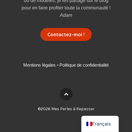
ou de modèles, je les partage sur le blog
pour en faire profiter toute la communauté !
Adam
Contactez-moi !
Mentions légales
•
Politique de confidentialité
Deutsch
©2026 Mes Perles à Repasser
English
Français