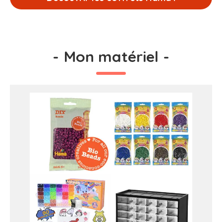
-
Mon matériel
-