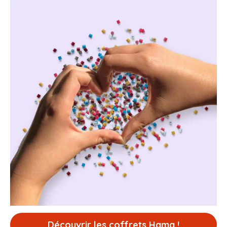
Découvrir les coffrets Hama !