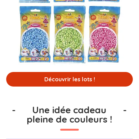
Découvrir les lots !
-
Une idée cadeau
-
pleine de couleurs !