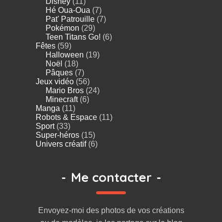
Disney
(11)
Hé Oua-Oua
(7)
Pat' Patrouille
(7)
Pokémon
(29)
Teen Titans Go!
(6)
Fêtes
(59)
Halloween
(19)
Noël
(18)
Pâques
(7)
Jeux vidéo
(56)
Mario Bros
(24)
Minecraft
(6)
Manga
(11)
Robots & Espace
(11)
Sport
(33)
Super-héros
(15)
Univers créatif
(6)
-
Me contacter
-
Envoyez-moi des photos de vos créations