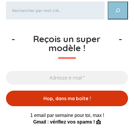
-
Reçois un super
-
modèle !
1 email par semaine pour toi, max !
Gmail : vérifiez vos spams ! 📩