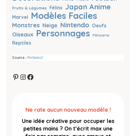
Japan Anime
Félins
Fruits & Légumes
Modèles Faciles
Marvel
Nintendo
Monstres
Neige
Oeufs
Personnages
Oiseaux
Pâtisserie
Reptiles
Source :
Pinterest
Pinterest
Instagram
Facebook
Ne rate aucun nouveau modèle !
Une idée créative pour occuper les
petites mains ?
On t’écrit max une