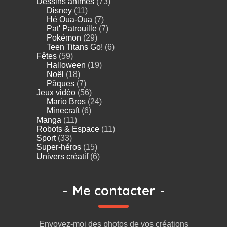
Dessins animés
(73)
Disney
(11)
Hé Oua-Oua
(7)
Pat' Patrouille
(7)
Pokémon
(29)
Teen Titans Go!
(6)
Fêtes
(59)
Halloween
(19)
Noël
(18)
Pâques
(7)
Jeux vidéo
(56)
Mario Bros
(24)
Minecraft
(6)
Manga
(11)
Robots & Espace
(11)
Sport
(33)
Super-héros
(15)
Univers créatif
(6)
-
Me contacter
-
Envoyez-moi des photos de vos créations