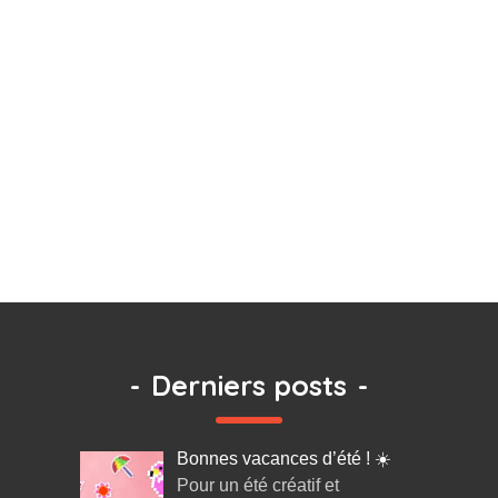
-
Derniers posts
-
Bonnes vacances d’été ! ☀️
Pour un été créatif et