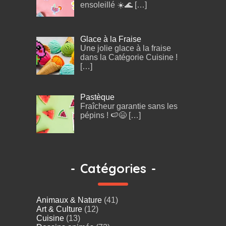
ensoleillé ☀️🌊
[…]
Glace à la Fraise
Une jolie glace à la fraise
dans la Catégorie Cuisine !
[…]
Pastèque
Fraîcheur garantie sans les
pépins ! 🍉😄
[…]
-
Catégories
-
Animaux & Nature
(41)
Art & Culture
(12)
Cuisine
(13)