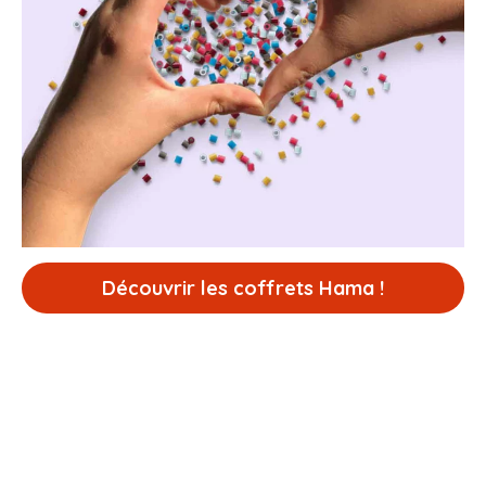
Découvrir les coffrets Hama !