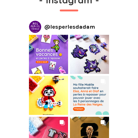
@
lesperlesdadam