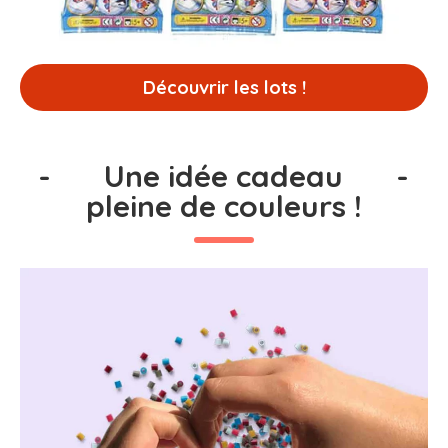
Découvrir les lots !
-
Une idée cadeau
-
pleine de couleurs !