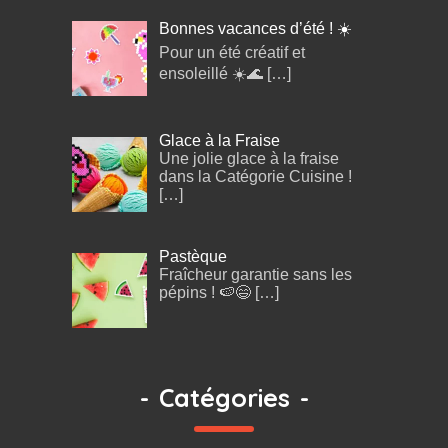
Bonnes vacances d’été ! ☀️
Pour un été créatif et
ensoleillé ☀️🌊
[…]
Glace à la Fraise
Une jolie glace à la fraise
dans la Catégorie Cuisine !
[…]
Pastèque
Fraîcheur garantie sans les
pépins ! 🍉😄
[…]
-
Catégories
-