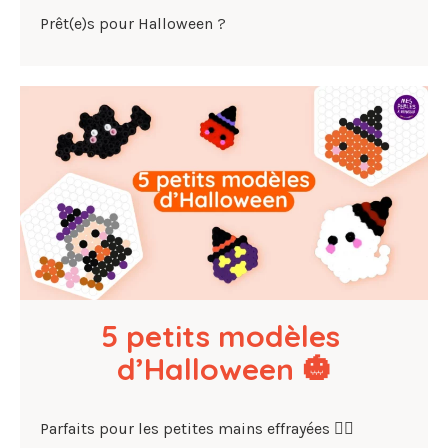
Prêt(e)s pour Halloween ?
5 petits modèles 
d’Halloween 🎃
Parfaits pour les petites mains effrayées 🧙‍♀️