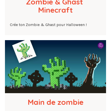
Zombie & Ghast 
Minecraft
Crée ton Zombie & Ghast pour Halloween !
Main de zombie