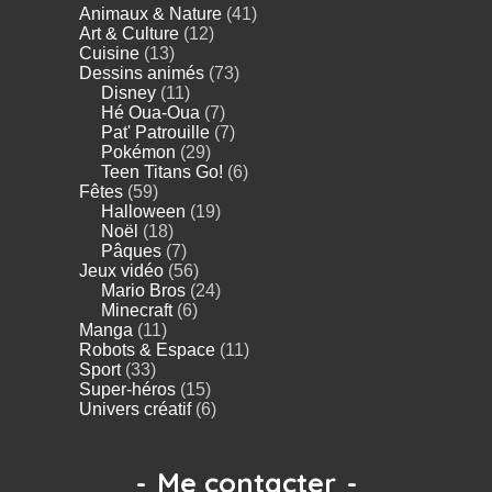
Animaux & Nature
(41)
Art & Culture
(12)
Cuisine
(13)
Dessins animés
(73)
Disney
(11)
Hé Oua-Oua
(7)
Pat' Patrouille
(7)
Pokémon
(29)
Teen Titans Go!
(6)
Fêtes
(59)
Halloween
(19)
Noël
(18)
Pâques
(7)
Jeux vidéo
(56)
Mario Bros
(24)
Minecraft
(6)
Manga
(11)
Robots & Espace
(11)
Sport
(33)
Super-héros
(15)
Univers créatif
(6)
-
Me contacter
-