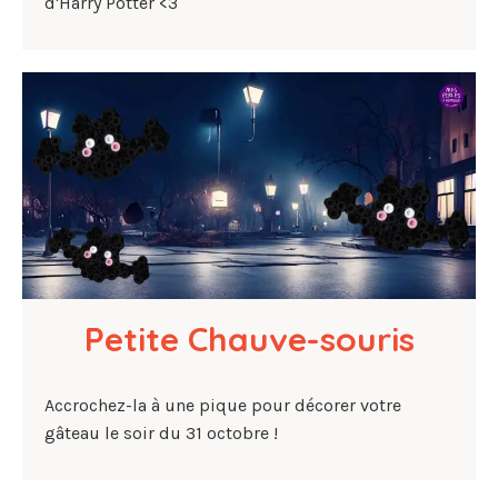
d'Harry Potter <3
Petite Chauve-souris
Accrochez-la à une pique pour décorer votre
gâteau le soir du 31 octobre !