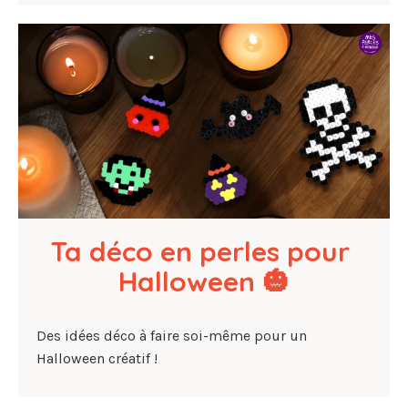
Ta déco en perles pour 
Halloween 🎃
Des idées déco à faire soi-même pour un
Halloween créatif !