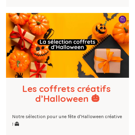
Les coffrets créatifs 
d’Halloween 🎃
Notre sélection pour une fête d'Halloween créative
! 👻