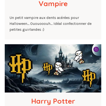
Vampire
Un petit vampire aux dents acérées pour
Halloween... Ououooouh... Idéal confectionner de
petites guirlandes :)
Harry Potter