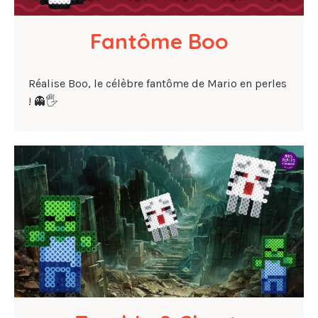
Fantôme Boo
Réalise Boo, le célèbre fantôme de Mario en perles
! 👻🖐️