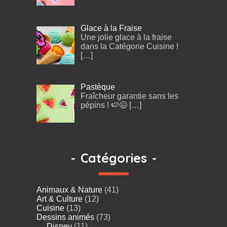
Glace à la Fraise
Une jolie glace à la fraise
dans la Catégorie Cuisine !
[…]
Pastèque
Fraîcheur garantie sans les
pépins ! 🍉😄
[…]
-
Catégories
-
Animaux & Nature
(41)
Art & Culture
(12)
Cuisine
(13)
Dessins animés
(73)
Disney
(11)