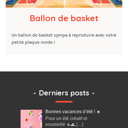
Ballon de basket
Un ballon de basket sympa à reproduire avec votre
petite plaque ronde !
-
Derniers posts
-
Bonnes vacances d’été ! ☀️
Pour un été créatif et
ensoleillé ☀️🌊
[…]