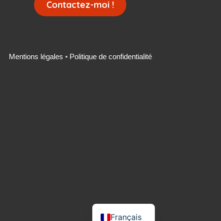
Contactez-moi !
Mentions légales
•
Politique de confidentialité
Deutsch
English
Français