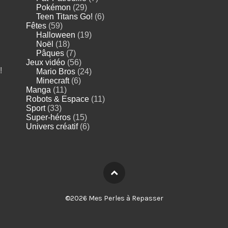
Pokémon
(29)
Teen Titans Go!
(6)
Fêtes
(59)
Halloween
(19)
Noël
(18)
Pâques
(7)
Jeux vidéo
(56)
!
Mario Bros
(24)
Minecraft
(6)
Manga
(11)
Robots & Espace
(11)
Sport
(33)
Super-héros
(15)
Univers créatif
(6)
©2026 Mes Perles à Repasser