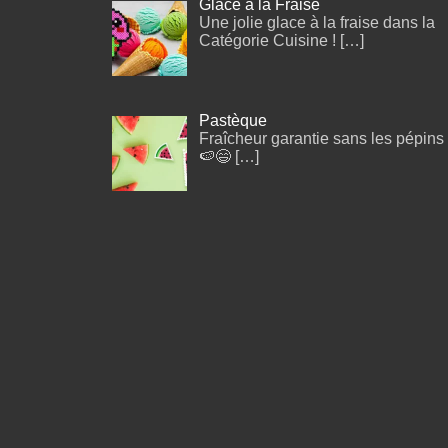
Glace à la Fraise
Une jolie glace à la fraise dans la
Catégorie Cuisine !
[…]
Pastèque
Fraîcheur garantie sans les pépins 
🍉😄
[…]