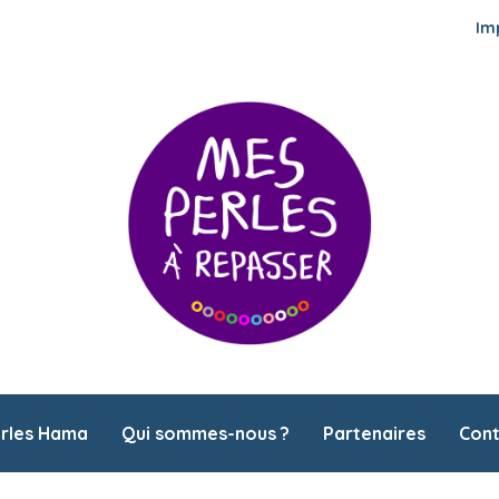
Im
erles Hama
Qui sommes-nous ?
Partenaires
Cont