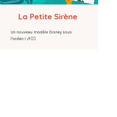
La Petite Sirène
Un nouveau modèle Disney sous
l'océan ! 🎶🧜‍♀️