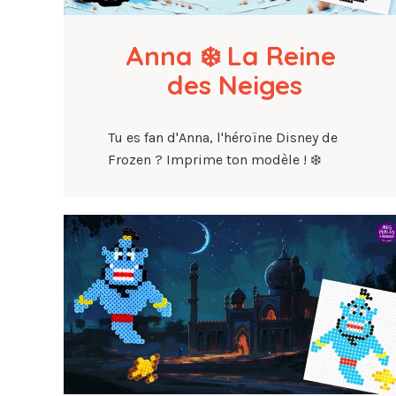
Anna ❄️ La Reine 
des Neiges
Tu es fan d'Anna, l'héroïne Disney de
Frozen ? Imprime ton modèle ! ❄️