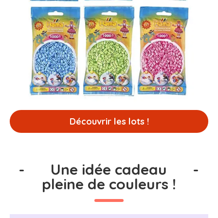
Découvrir les lots !
-
Une idée cadeau
-
pleine de couleurs !