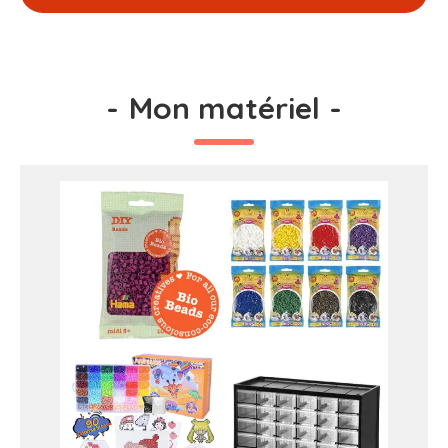
-
Mon matériel
-