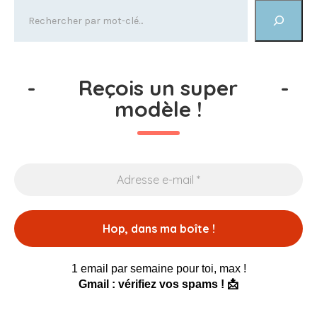
-
Reçois un super
-
modèle !
1 email par semaine pour toi, max !
Gmail : vérifiez vos spams ! 📩