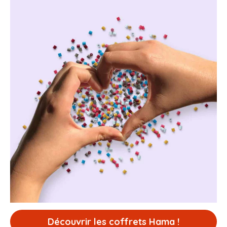
Découvrir les coffrets Hama !