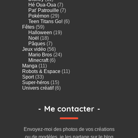
Hé Oua-Oua
(7)
Pat' Patrouille
(7)
Pokémon
(29)
Teen Titans Go!
(6)
Fêtes
(59)
Halloween
(19)
Noël
(18)
Pâques
(7)
Jeux vidéo
(56)
Mario Bros
(24)
Minecraft
(6)
Manga
(11)
Robots & Espace
(11)
Sport
(33)
Super-héros
(15)
Univers créatif
(6)
-
Me contacter
-
Envoyez-moi des photos de vos créations
ou de modèles, je les partage sur le blog