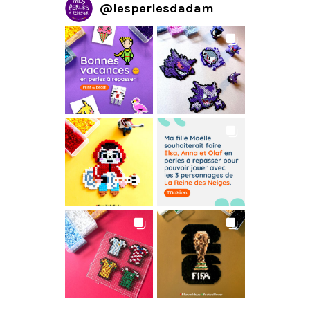
@
lesperlesdadam