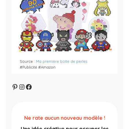
Source :
Ma première boîte de perles
#Publicité #Amazon
Pinterest
Instagram
Facebook
Ne rate aucun nouveau modèle !
Une idée créative pour occuper les