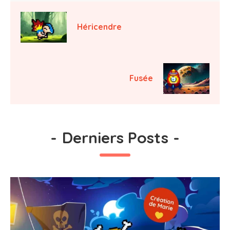
Héricendre
Fusée
-
Derniers Posts
-