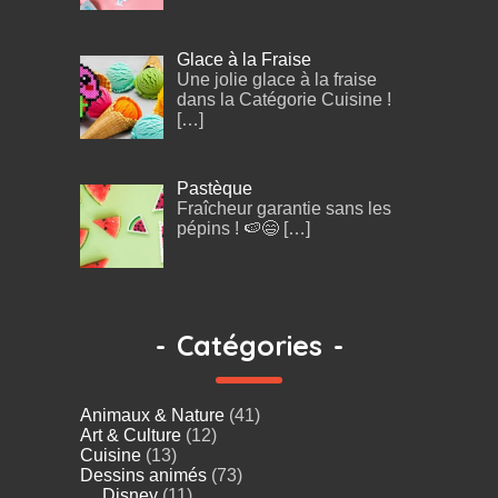
Glace à la Fraise
Une jolie glace à la fraise
dans la Catégorie Cuisine !
[…]
Pastèque
Fraîcheur garantie sans les
pépins ! 🍉😄
[…]
-
Catégories
-
Animaux & Nature
(41)
Art & Culture
(12)
Cuisine
(13)
Dessins animés
(73)
Disney
(11)