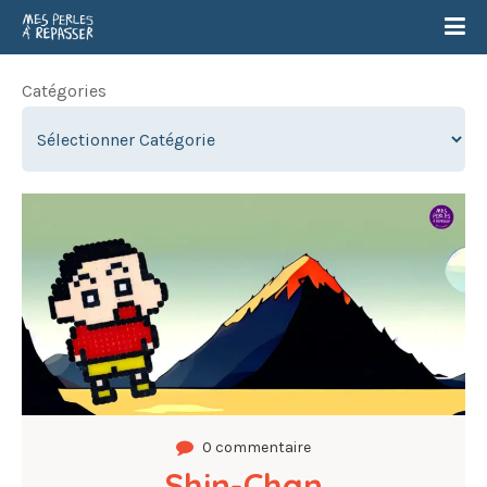
Catégories
0 commentaire
Shin-Chan