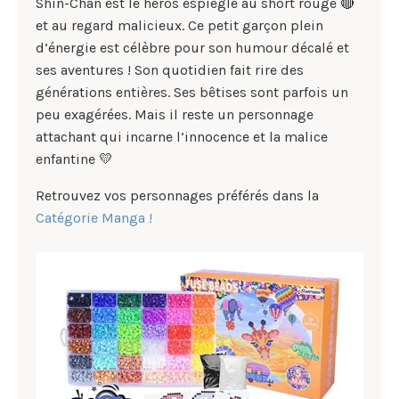
Shin-Chan est le héros espiègle au short rouge 🔴
et au regard malicieux. Ce petit garçon plein
d’énergie est célèbre pour son humour décalé et
ses aventures ! Son quotidien fait rire des
générations entières. Ses bêtises sont parfois un
peu exagérées. Mais il reste un personnage
attachant qui incarne l’innocence et la malice
enfantine 💛
Retrouvez vos personnages préférés dans la
Catégorie Manga !