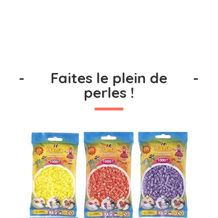
-
Faites le plein de
-
perles !