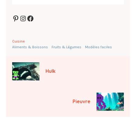
Pinterest
Instagram
Facebook
Cuisine
Aliments & Boissons
Fruits & Légumes
Modèles faciles
Hulk
Pieuvre