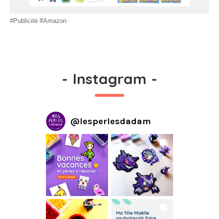
#Publicité #Amazon
-
Instagram
-
@
lesperlesdadam