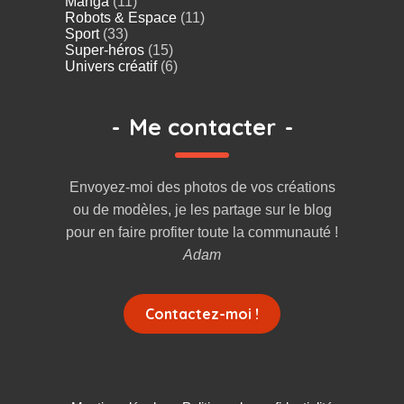
Manga
(11)
Robots & Espace
(11)
Sport
(33)
Super-héros
(15)
Univers créatif
(6)
-
Me contacter
-
Envoyez-moi des photos de vos créations
ou de modèles, je les partage sur le blog
pour en faire profiter toute la communauté !
Adam
Contactez-moi !