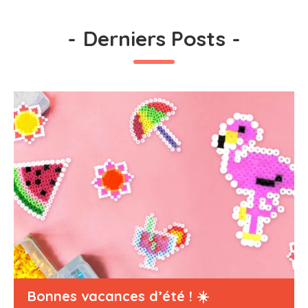
-
Derniers Posts
-
Bonnes vacances d’été ! ☀️