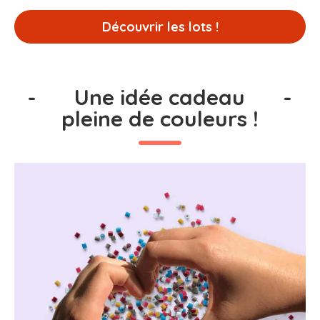
Découvrir les lots !
-
Une idée cadeau
-
pleine de couleurs !