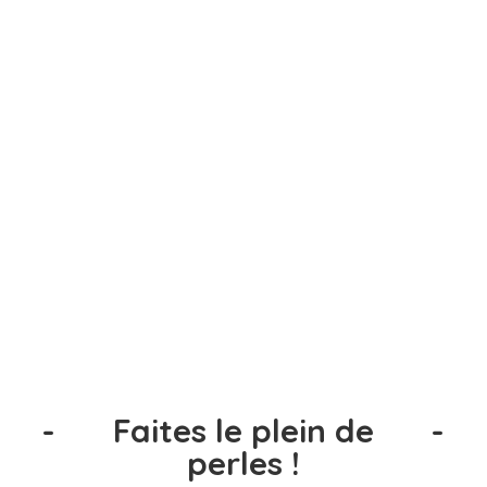
-
Faites le plein de
-
perles !