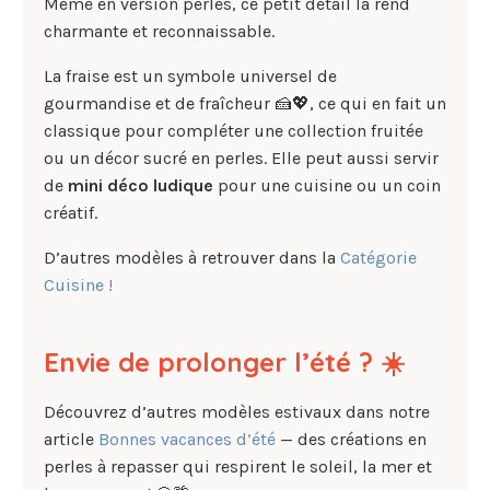
Même en version perles, ce petit détail la rend
charmante et reconnaissable.
La fraise est un symbole universel de
gourmandise et de fraîcheur 🍰💖, ce qui en fait un
classique pour compléter une collection fruitée
ou un décor sucré en perles. Elle peut aussi servir
de
mini déco ludique
pour une cuisine ou un coin
créatif.
D’autres modèles à retrouver dans la
Catégorie
Cuisine !
Envie de prolonger l’été ? ☀️
Découvrez d’autres modèles estivaux dans notre
article
Bonnes vacances d’été
— des créations en
perles à repasser qui respirent le soleil, la mer et