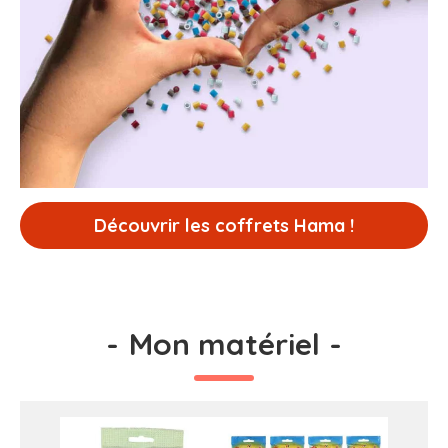
Découvrir les coffrets Hama !
-
Mon matériel
-