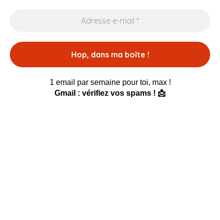
1 email par semaine pour toi, max !
Gmail : vérifiez vos spams ! 📩