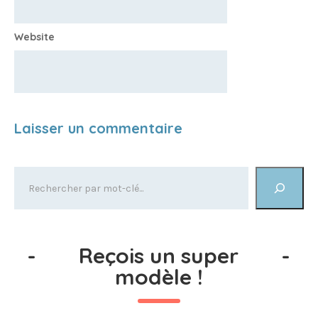
Website
-
Reçois un super
-
modèle !