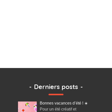
-
Derniers posts
-
Bonnes vacances d’été ! ☀️
Pour un été créatif et