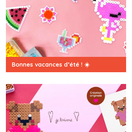
Bonnes vacances d’été ! ☀️