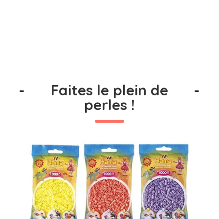
-
Faites le plein de
-
perles !