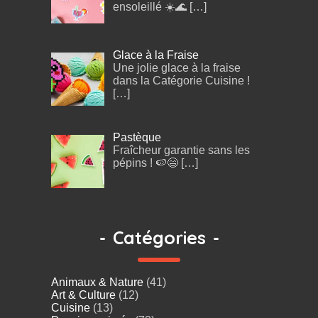
ensoleillé ☀️🌊
[…]
Glace à la Fraise
Une jolie glace à la fraise
dans la Catégorie Cuisine !
[…]
Pastèque
Fraîcheur garantie sans les
pépins ! 🍉😄
[…]
-
Catégories
-
Animaux & Nature
(41)
Art & Culture
(12)
Cuisine
(13)