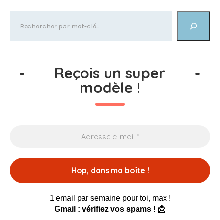
-
Reçois un super
-
modèle !
1 email par semaine pour toi, max !
Gmail : vérifiez vos spams ! 📩