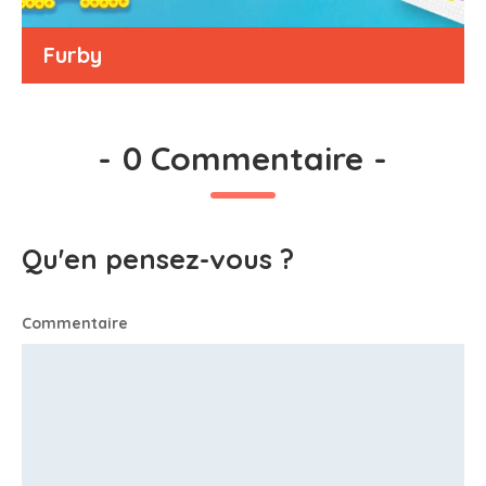
Furby
-
0 Commentaire
-
Qu'en pensez-vous ?
Commentaire