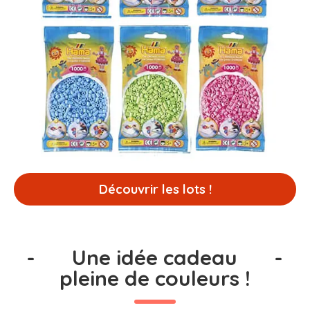
Découvrir les lots !
-
Une idée cadeau
-
pleine de couleurs !