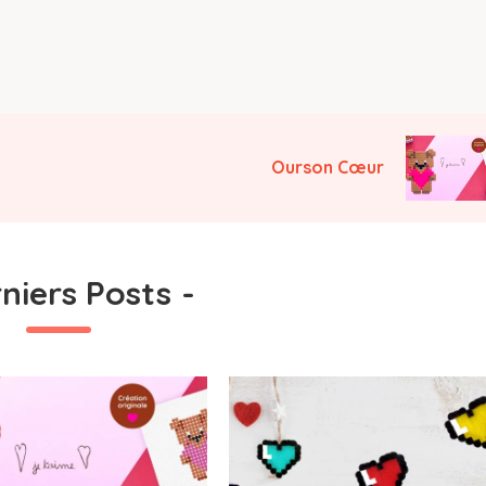
Ourson Cœur
niers Posts
-