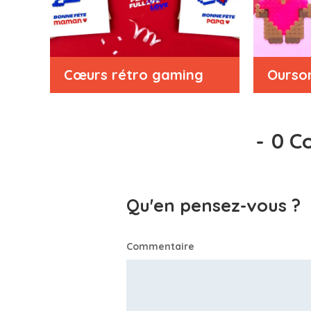
Cœurs rétro gaming
Ourso
-
0 C
Qu'en pensez-vous ?
Commentaire