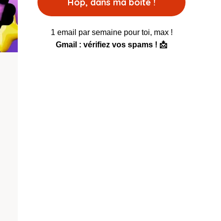
1 email par semaine pour toi, max !
Gmail : vérifiez vos spams ! 📩