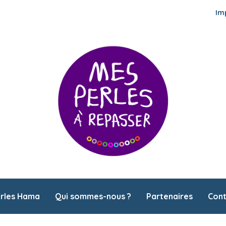
Im
erles Hama
Qui sommes-nous ?
Partenaires
Cont