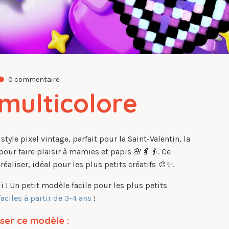
0 commentaire
multicolore
style pixel vintage, parfait pour la Saint-Valentin, la
 pour faire plaisir à mamies et papis 🌸👵👴. Ce
réaliser, idéal pour les plus petits créatifs 🎨✨.
li ! Un petit modèle facile pour les plus petits
aciles à partir de 3-4 ans
!
iser ce modèle :