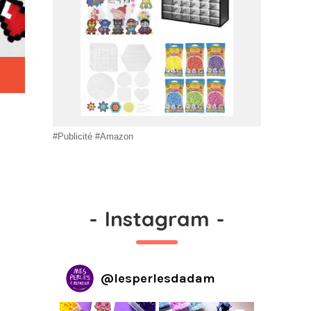
#Publicité #Amazon
-
Instagram
-
@
lesperlesdadam