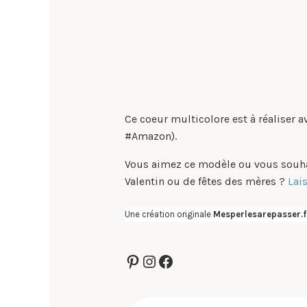
Ce coeur multicolore est à réaliser 
#Amazon).
Vous aimez ce modèle ou vous souhai
Valentin ou de fêtes des mères ?
Lai
Une création originale
Mesperlesarepasser.f
Pinterest
Instagram
Facebook