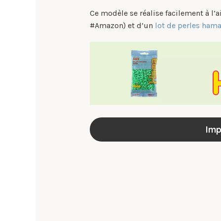
Ce modèle se réalise facilement à l’
#Amazon) et d’un
lot de perles ham
Imp