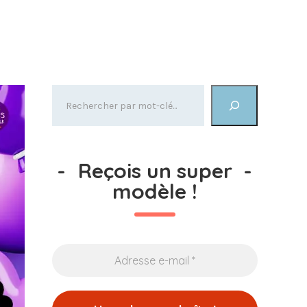
-
Reçois un super
-
modèle !