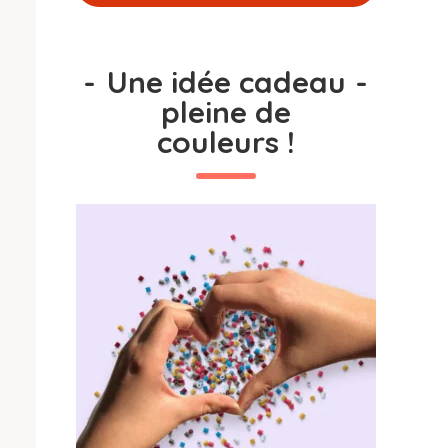
-
Une idée cadeau
-
pleine de
couleurs !