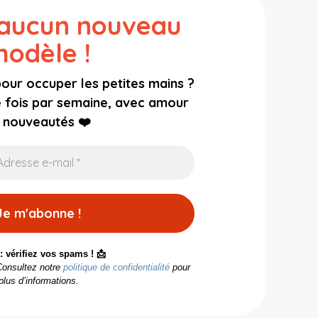
 aucun nouveau
odèle !
pour occuper les petites mains ?
e fois par semaine, avec amour
 nouveautés ❤️
: vérifiez vos spams ! 📩
onsultez notre
politique de confidentialité
pour
plus d’informations.