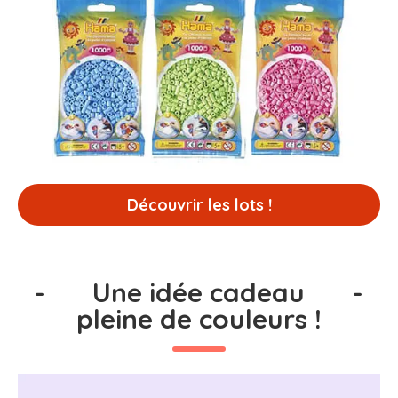
Découvrir les lots !
-
Une idée cadeau
-
pleine de couleurs !