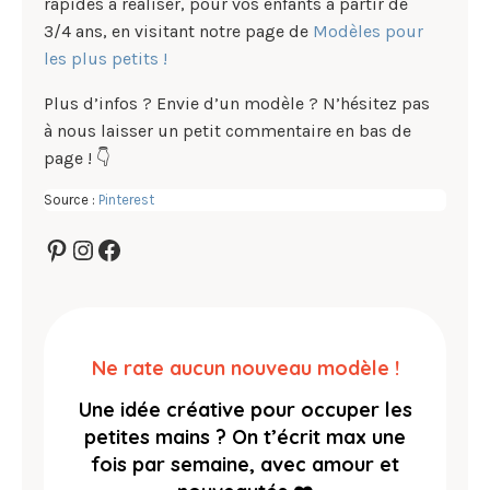
rapides à réaliser, pour vos enfants à partir de
3/4 ans, en visitant notre page de
Modèles pour
les plus petits !
Plus d’infos ? Envie d’un modèle ? N’hésitez pas
à nous laisser un petit commentaire en bas de
page ! 👇
Source :
Pinterest
Pinterest
Instagram
Facebook
Ne rate aucun nouveau modèle !
Une idée créative pour occuper les
petites mains ?
On t’écrit max une
fois par semaine, avec amour et