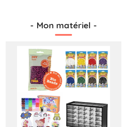
-
Mon matériel
-