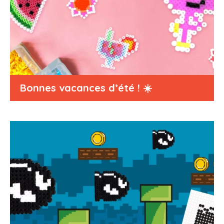
Bonnes vacances d’été ! ☀️