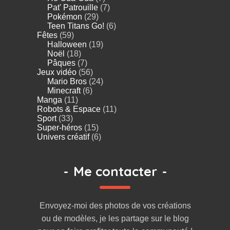
Pat' Patrouille
(7)
Pokémon
(29)
Teen Titans Go!
(6)
Fêtes
(59)
Halloween
(19)
Noël
(18)
Pâques
(7)
Jeux vidéo
(56)
Mario Bros
(24)
Minecraft
(6)
Manga
(11)
Robots & Espace
(11)
Sport
(33)
Super-héros
(15)
Univers créatif
(6)
-
Me contacter
-
Envoyez-moi des photos de vos créations
ou de modèles, je les partage sur le blog