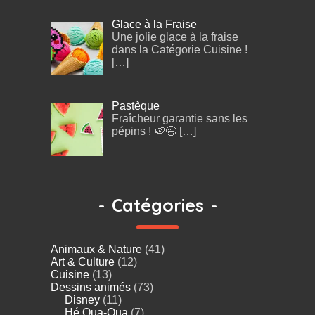
Glace à la Fraise
Une jolie glace à la fraise
dans la Catégorie Cuisine !
[…]
Pastèque
Fraîcheur garantie sans les
pépins ! 🍉😄
[…]
-
Catégories
-
Animaux & Nature
(41)
Art & Culture
(12)
Cuisine
(13)
Dessins animés
(73)
Disney
(11)
Hé Oua-Oua
(7)