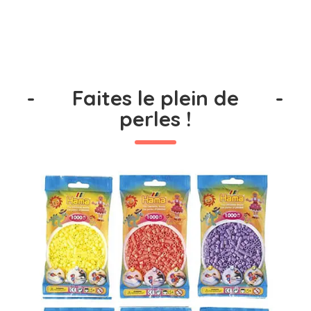
-
Faites le plein de
-
perles !