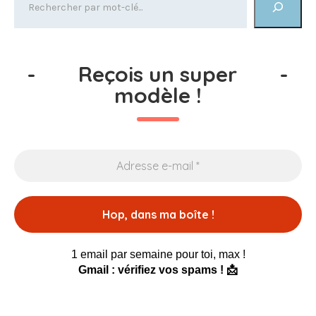
-
Reçois un super
-
modèle !
1 email par semaine pour toi, max !
Gmail : vérifiez vos spams ! 📩