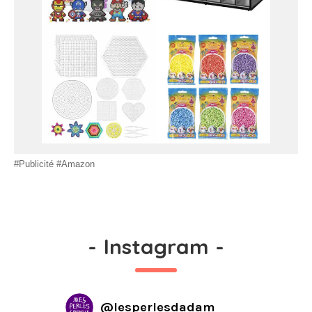
#Publicité #Amazon
-
Instagram
-
@
lesperlesdadam