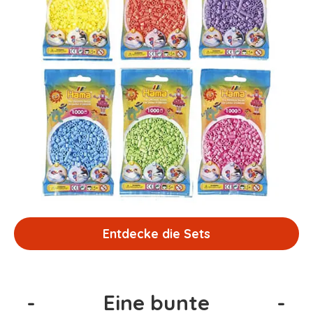
Entdecke die Sets
-
Eine bunte
-