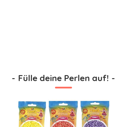
-
Fülle deine Perlen auf!
-