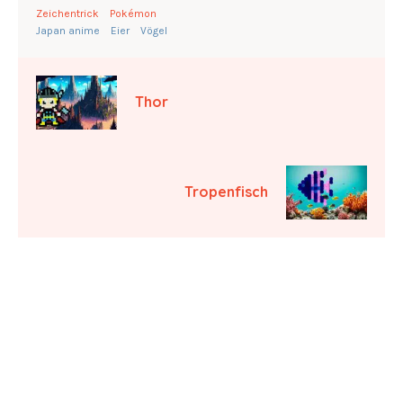
Zeichentrick
Pokémon
Japan anime
Eier
Vögel
Thor
Tropenfisch