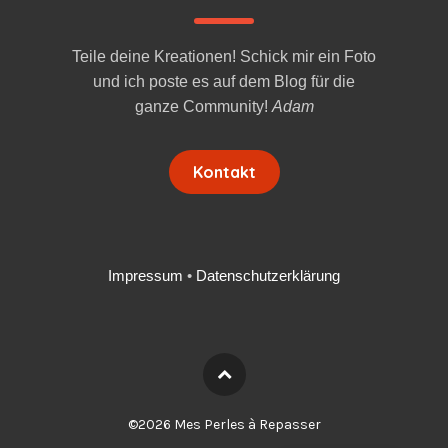
Teile deine Kreationen! Schick mir ein Foto
und ich poste es auf dem Blog für die
ganze Community!
Adam
Kontakt
Impressum
•
Datenschutzerklärung
English
©2026 Mes Perles à Repasser
Français