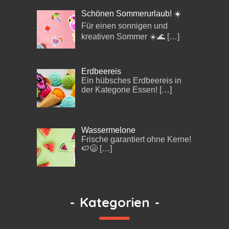
Schönen Sommerurlaub! ☀️
Für einen sonnigen und
kreativen Sommer ☀️🌊
[…]
Erdbeereis
Ein hübsches Erdbeereis in
der Kategorie Essen!
[…]
Wassermelone
Frische garantiert ohne Kerne!
🍉😄
[…]
-
Kategorien
-