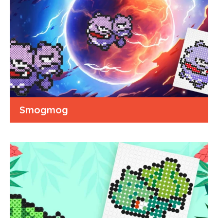
Smogmog