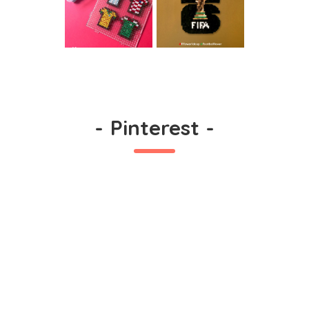
-
Pinterest
-