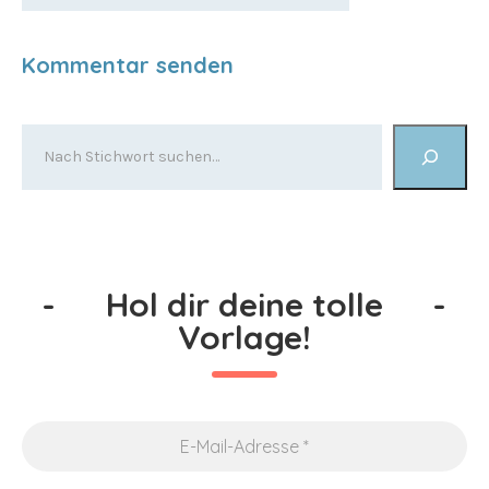
-
Hol dir deine tolle
-
Vorlage!