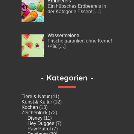
Erdbeereis
Ein hübsches Erdbeereis in
der Kategorie Essen!
[…]
Wassermelone
Frische garantiert ohne Kerne!
🍉😄
[…]
-
Kategorien
-
Tiere & Natur
(41)
Kunst & Kultur
(12)
Kochen
(13)
Zeichentrick
(73)
Disney
(11)
Hey Duggee
(7)
Paw Patrol
(7)