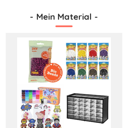
-
Mein Material
-