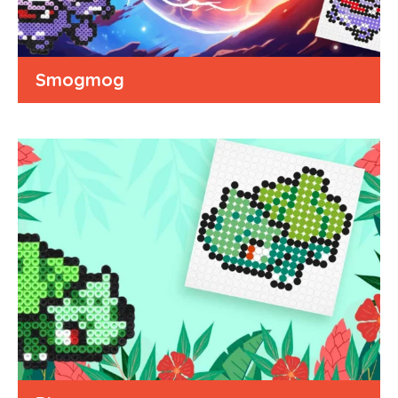
Smogmog