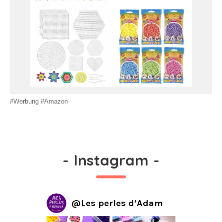
#Werbung #Amazon
-
Instagram
-
@
Les perles d’Adam