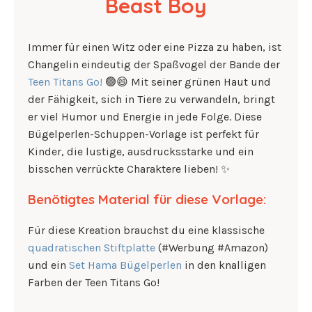
Beast Boy
Immer für einen Witz oder eine Pizza zu haben, ist
Changelin eindeutig der Spaßvogel der Bande der
Teen Titans Go!
🟢😄 Mit seiner grünen Haut und
der Fähigkeit, sich in Tiere zu verwandeln, bringt
er viel Humor und Energie in jede Folge. Diese
Bügelperlen-Schuppen-Vorlage ist perfekt für
Kinder, die lustige, ausdrucksstarke und ein
bisschen verrückte Charaktere lieben! ✨
Benötigtes Material für diese Vorlage:
Für diese Kreation brauchst du eine klassische
quadratischen Stiftplatte
(#Werbung #Amazon)
und ein
Set Hama Bügelperlen
in den knalligen
Farben der Teen Titans Go!