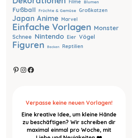
Dekorationen
Filme
Blumen
Fußball
Großkatzen
Früchte & Gemüse
Japan Anime
Marvel
Einfache Vorlagen
Monster
Nintendo
Vögel
Schnee
Eier
Figuren
Reptilien
Backen
Pinterest
Instagram
Facebook
Verpasse keine neuen Vorlagen!
Eine kreative Idee, um kleine Hände
zu beschäftigen? Wir schreiben dir
maximal einmal pro Woche, mit
Liebe und Neuigkeiten ❤️