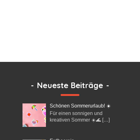
-
Neueste Beiträge
-
Schönen Sommerurlaub! ☀️
Für einen sonnigen und
kreativen Sommer ☀️🌊
[…]