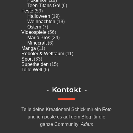
Pokémon
(29)
Teen Titans Go!
(6)
Feste
(59)
Halloween
(19)
Weihnachten
(18)
Ostern
(7)
Videospiele
(56)
Mario Bros
(24)
Minecraft
(6)
Manga
(11)
Roboter & Weltraum
(11)
Sport
(33)
Superhelden
(15)
Tolle Welt
(6)
-
Kontakt
-
Teile deine Kreationen! Schick mir ein Foto
und ich poste es auf dem Blog für die
ganze Community!
Adam