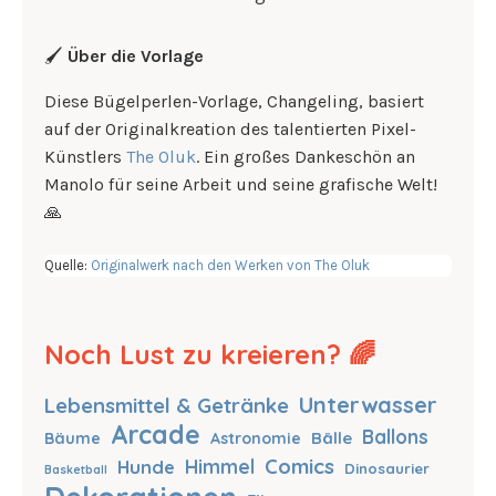
🖌️
Über die Vorlage
Diese Bügelperlen-Vorlage, Changeling, basiert
auf der Originalkreation des talentierten Pixel-
Künstlers
The Oluk
. Ein großes Dankeschön an
Manolo für seine Arbeit und seine grafische Welt!
🙏
Quelle:
Originalwerk nach den Werken von The Oluk
Noch Lust zu kreieren? 🌈
Unterwasser
Lebensmittel & Getränke
Arcade
Ballons
Bälle
Bäume
Astronomie
Comics
Hunde
Himmel
Dinosaurier
Basketball